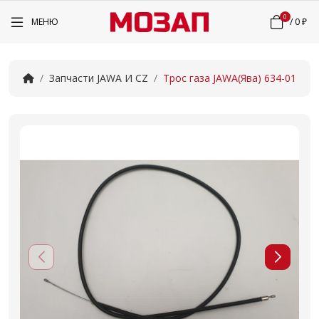
0
МЕНЮ
/
0 ₽
Запчасти JAWA И CZ
Трос газа JAWA(Ява) 634-01