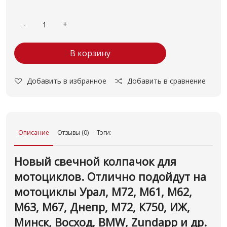
В корзину
Добавить в избранное
Добавить в сравнение
Описание
Отзывы (0)
Тэги:
Новый свечной колпачок для
мотоциклов. О
тлично подойдут на
мотоциклы Урал,
М72, М61, М62,
М63, М67,
Днепр, М72, К750, ИЖ,
Минск, Восход, BMW, Zundapp и др.