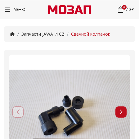
0
МЕНЮ
/
0 ₽
Запчасти JAWA И CZ
Свечной колпачок