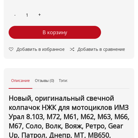
В корзину
Добавить в избранное
Добавить в сравнение
Описание
Отзывы (0)
Тэги:
Новый, оригинальный свечной
колпачок НЖК для мотоциклов ИМЗ
Урал 8.103, М72, М61, М62, М63, М66,
М67, Соло, Волк, Вояж, Ретро, Gear
Up, Патрол, Днепр, МТ, МВ650,