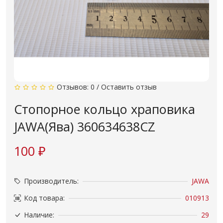
Отзывов: 0
/
Оставить отзыв
Стопорное кольцо храповика
JAWA(Ява) 360634638CZ
100 ₽
Производитель:
JAWA
Код товара:
010913
Наличие:
29