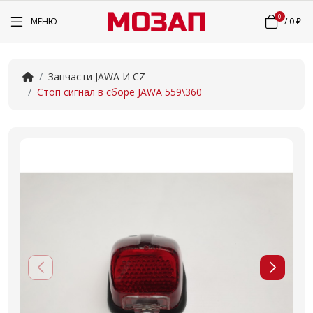
0
МЕНЮ
/
0 ₽
Запчасти JAWA И CZ
Стоп сигнал в сборе JAWA 559\360