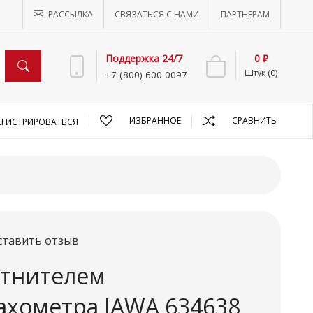
РАССЫЛКА
СВЯЗАТЬСЯ С НАМИ
ПАРТНЕРАМ
Поддержка 24/7
0 ₽
Штук (0)
+7 (800) 600 0097
ИЗБРАННОЕ
СРАВНИТЬ
ЕГИСТРИРОВАТЬСЯ
ставить отзыв
отнителем
ахометра JAWA 634638