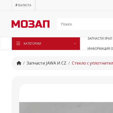
₽
ВАЛЮТА
ЗАПЧАСТИ УРАЛ 
КАТЕГОРИИ
ИНФОРМАЦИЯ О
Запчасти JAWA И CZ
Стекло с уплотните