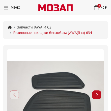
0
МЕНЮ
/
0 ₽
Запчасти JAWA И CZ
Резиновые накладки бензобака JAWA(Ява) 634