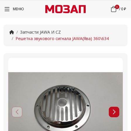
0
МЕНЮ
/
0 ₽
Запчасти JAWA И CZ
Решетка звукового сигнала JAWA(Ява) 360\634