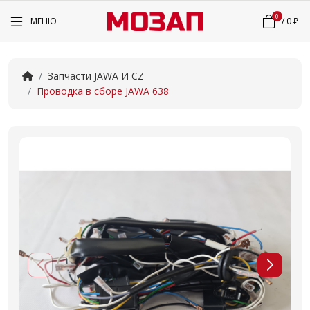
0
МЕНЮ
/
0 ₽
Запчасти JAWA И CZ
Проводка в сборе JAWA 638