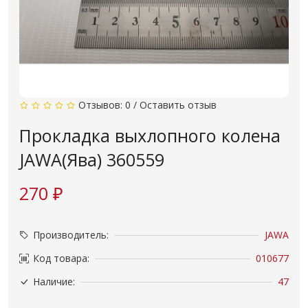
Отзывов: 0
/
Оставить отзыв
Прокладка выхлопного колена
JAWA(Ява) 360559
270 ₽
Производитель:
JAWA
Код товара:
010677
Наличие:
47