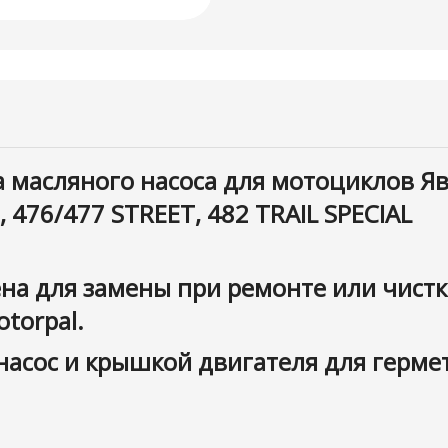
 масляного насоса для мотоциклов Ява 
, 476/477 STREET, 482 TRAIL SPECIAL
на для замены при ремонте или чист
torpal.
насос и крышкой двигателя для герме