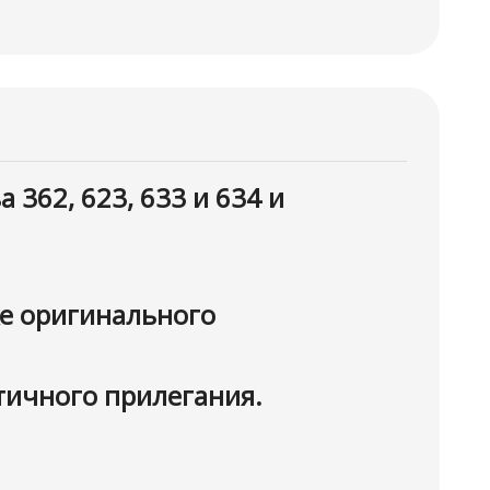
362, 623, 633 и 634 и
ке оригинального
тичного прилегания.