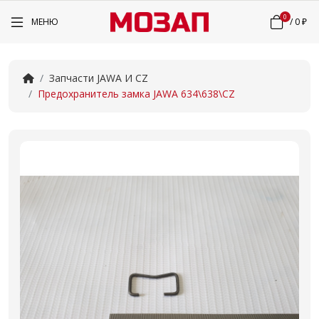
0
МЕНЮ
/
0 ₽
Запчасти JAWA И CZ
Предохранитель замка JAWA 634\638\CZ