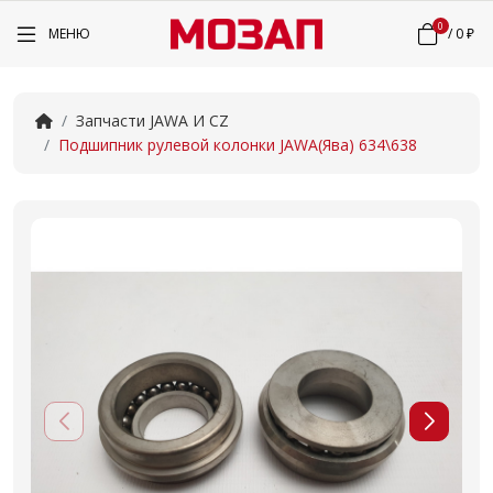
0
МЕНЮ
/
0 ₽
Запчасти JAWA И CZ
Подшипник рулевой колонки JAWA(Ява) 634\638