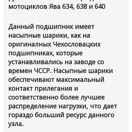
мотоциклов Ява 634, 638 и 640
Данный подшипник имеет
насыпные шарики, как на
оригиналных Чехословацких
подшипниках, которые
устанавливались на заводе со
времен ЧССР. Насыпные шарики
обеспечивают максимальный
контакт прилегания и
соответственно более лучшее
распределение нагрузки, что дает
гораздо больший ресурс данного
узла.