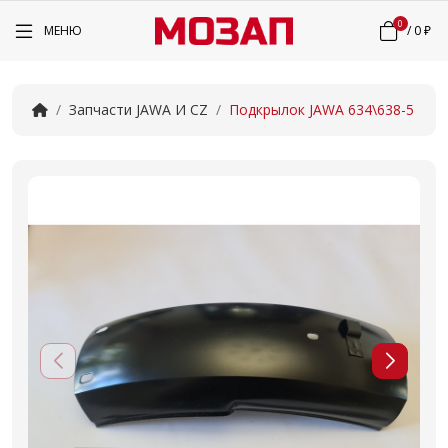
0
МЕНЮ
/
0 ₽
Запчасти JAWA И CZ
Подкрылок JAWA 634\638-5