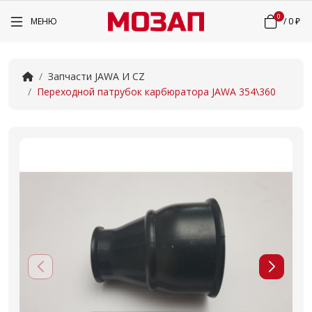
0
МЕНЮ
/
0 ₽
Запчасти JAWA И CZ
Переходной патрубок карбюратора JAWA 354\360