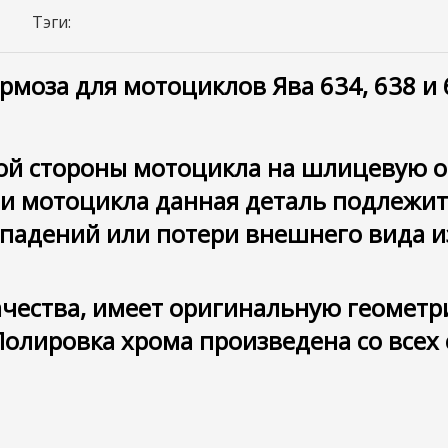
Тэги:
рмоза для мотоциклов Ява 634, 638 и 
вой стороны мотоцикла на шлицевую о
ии мотоцикла данная деталь подлежит
 падений или потери внешнего вида 
чества, имеет оригинальную геометр
олировка хрома произведена со всех с