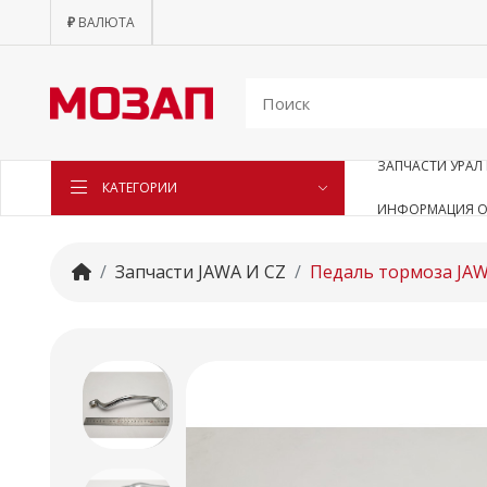
₽
ВАЛЮТА
ЗАПЧАСТИ УРАЛ 
КАТЕГОРИИ
ИНФОРМАЦИЯ О
Запчасти JAWA И CZ
Педаль тормоза JAW