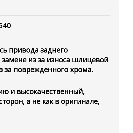
640
сь привода заднего
 замене из за износа шлицевой
из за поврежденного хрома.
ию и высокачественный,
торон, а не как в оригинале,