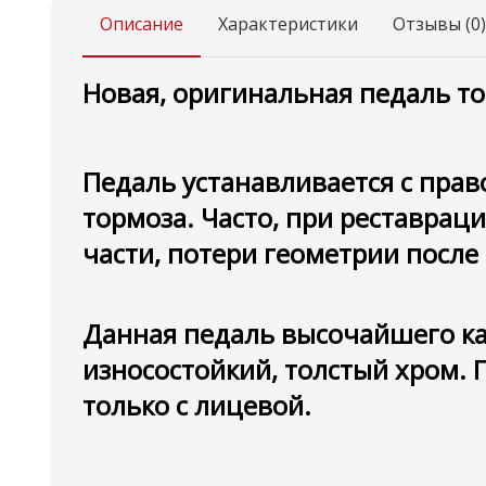
Описание
Характеристики
Отзывы (0)
Новая, оригинальная педаль то
Педаль устанавливается с пра
тормоза.
Часто, при реставрац
части, потери геометрии после
Данная педаль высочайшего ка
износостойкий, толстый хром. П
только с лицевой.