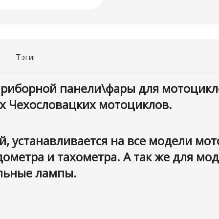
Тэги:
иборной панели\фары для мотоциклов 
угих Чехословацких мотоциклов.
, устанавливается на все модели мот
дометра и тахометра. А так же для мо
ольные лампы.