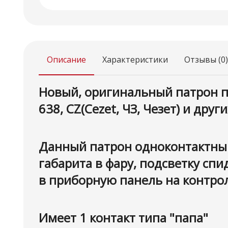
Описание
Характеристики
Отзывы (0)
Новый, оригинальный патрон пр
638, CZ(Cezet, ЧЗ, Чезет) и др
Данный патрон одноконтактный
габарита в фару, подсветку спи
в приборную панель на контр
Имеет 1 контакт типа "папа"