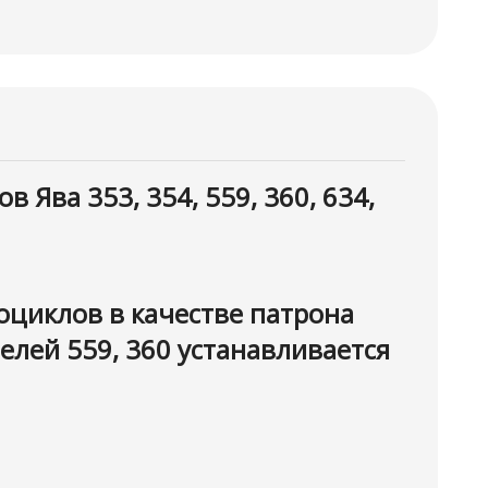
Ява 353, 354, 559, 360, 634,
оциклов в качестве патрона
делей 559, 360 устанавливается