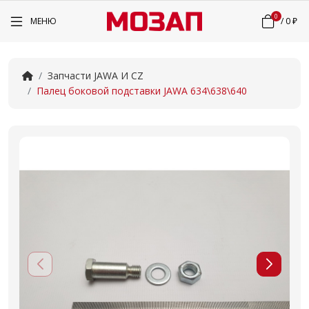
0
МЕНЮ
/
0 ₽
Запчасти JAWA И CZ
Палец боковой подставки JAWA 634\638\640