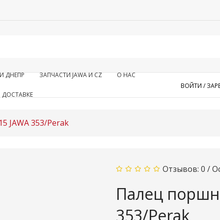
И ДНЕПР
ЗАПЧАСТИ JAWA И CZ
О НАС
ВОЙТИ /
ЗАР
 ДОСТАВКЕ
5 JAWA 353/Perak
Отзывов: 0
/
О
Палец поршн
353/Perak