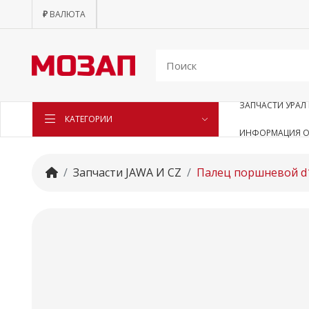
₽
ВАЛЮТА
ЗАПЧАСТИ УРАЛ 
КАТЕГОРИИ
ИНФОРМАЦИЯ О
Запчасти JAWA И CZ
Палец поршневой d1