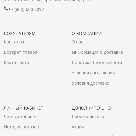
+7 (800) 600 0097
ПОКУПАТЕЛЯМ
О КОМПАНИИ
Контакты
О нас
Возврат товара
Информация о доставке
Карта сайта
Политика безопасности
Условия соглашения
Условия доставки
ЛИЧНЫЙ КАБИНЕТ
ДОПОЛНИТЕЛЬНО
Личный кабинет
Производители
История заказов
Акции