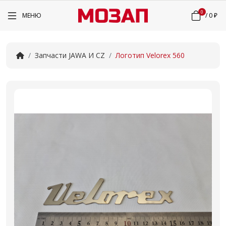
0
МЕНЮ
/
0 ₽
Запчасти JAWA И CZ
Логотип Velorex 560