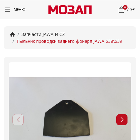
0
МЕНЮ
/
0 ₽
Запчасти JAWA И CZ
Пыльник проводки заднего фонаря JAWA 638\639