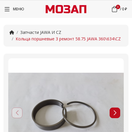
0
МЕНЮ
/
0 ₽
Запчасти JAWA И CZ
Кольца поршневые 3 ремонт 58.75 JAWA 360\634\CZ