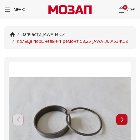
0
МЕНЮ
/
0 ₽
Запчасти JAWA И CZ
Кольца поршневые 1 ремонт 58.25 JAWA 360\634\CZ