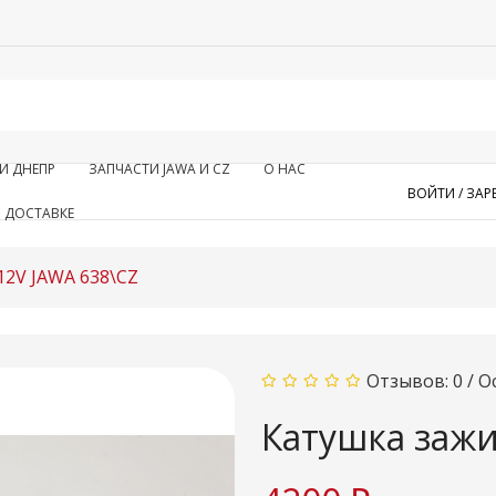
И ДНЕПР
ЗАПЧАСТИ JAWA И CZ
О НАС
ВОЙТИ /
ЗАР
 ДОСТАВКЕ
12V JAWA 638\CZ
Отзывов: 0
/
О
Катушка зажи