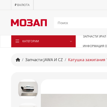
₽
ВАЛЮТА
ЗАПЧАСТИ УРАЛ 
КАТЕГОРИИ
ИНФОРМАЦИЯ О
Запчасти JAWA И CZ
Катушка зажигания 