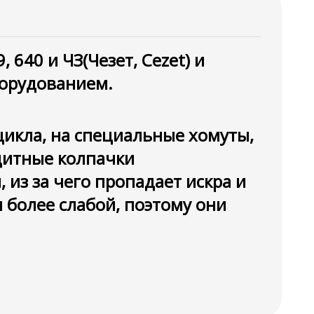
640 и ЧЗ(Чезет, Cezet) и
борудованием.
икла, на специальные хомуты,
ащитные колпачки
из за чего пропадает искра и
я более слабой, поэтому они