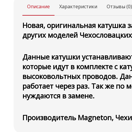
Описание
Характеристики
Отзывы (0)
Новая, оригинальная катушка за
других моделей Чехословацких
Данные катушки устанавливают
которые идут в комплекте с ка
высоковольтных проводов. Данн
работает через раз. Так же по 
нуждаются в замене.
Производитель Magneton, Чехи