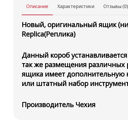
Описание
Характеристики
Отзывы (0)
Новый, оригинальный ящик (ниш
Replica(Реплика)
Данный короб устанавливается 
так же размещения различных р
ящика имеет дополнительную н
или штатный набор инструмент
Производитель Чехия