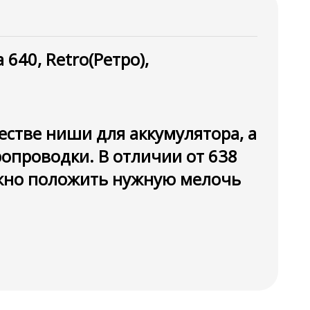
640, Retro(Ретро),
естве ниши для аккумулятора, а
ропроводки. В отличии от 638
ожно положить нужную мелочь