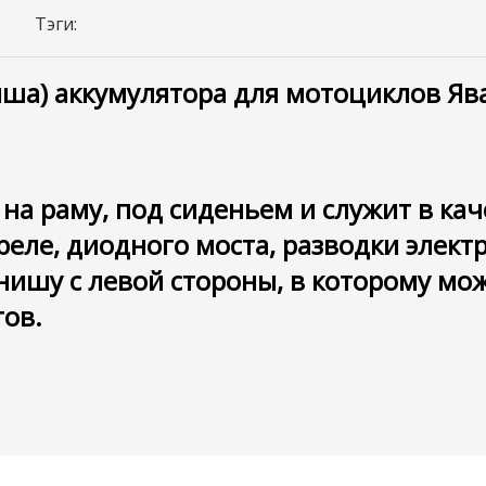
Тэги:
а) аккумулятора для мотоциклов Ява 
на раму, под сиденьем и служит в кач
еле, диодного моста, разводки элект
ишу с левой стороны, в которому м
ов.