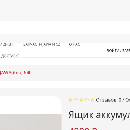
И ДНЕПР
ЗАПЧАСТИ JAWA И CZ
О НАС
ВОЙТИ /
ЗАР
 ДОСТАВКЕ
JAWA(Ява) 640
Отзывов: 0
/
О
Ящик аккумул