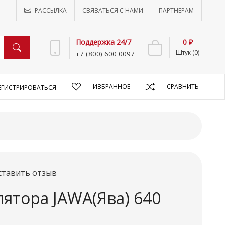
РАССЫЛКА
СВЯЗАТЬСЯ С НАМИ
ПАРТНЕРАМ
Поддержка 24/7
0 ₽
Штук (0)
+7 (800) 600 0097
ИЗБРАННОЕ
СРАВНИТЬ
ЕГИСТРИРОВАТЬСЯ
ставить отзыв
ятора JAWA(Ява) 640