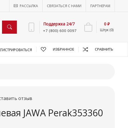
РАССЫЛКА
СВЯЗАТЬСЯ С НАМИ
ПАРТНЕРАМ
Поддержка 24/7
0 ₽
Штук (0)
+7 (800) 600 0097
ИЗБРАННОЕ
СРАВНИТЬ
ЕГИСТРИРОВАТЬСЯ
ставить отзыв
левая JAWA Perak353360