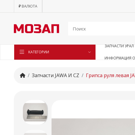
₽
ВАЛЮТА
ЗАПЧАСТИ УРАЛ 
КАТЕГОРИИ
ИНФОРМАЦИЯ О
Запчасти JAWA И CZ
Грипса руля левая J