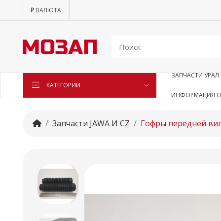
₽
ВАЛЮТА
ЗАПЧАСТИ УРАЛ 
КАТЕГОРИИ
ИНФОРМАЦИЯ О
Запчасти JAWA И CZ
Гофры передней вил