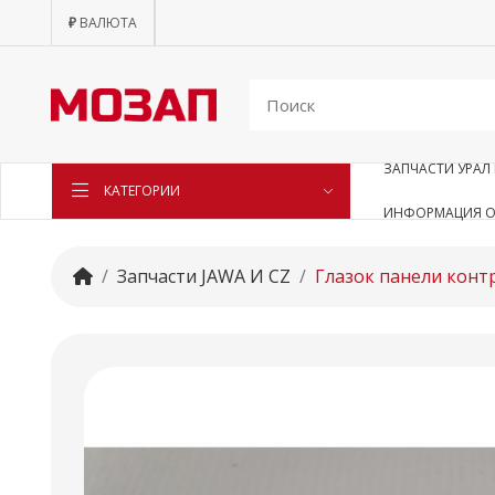
₽
ВАЛЮТА
ЗАПЧАСТИ УРАЛ 
КАТЕГОРИИ
ИНФОРМАЦИЯ О
Запчасти JAWA И CZ
Глазок панели конт