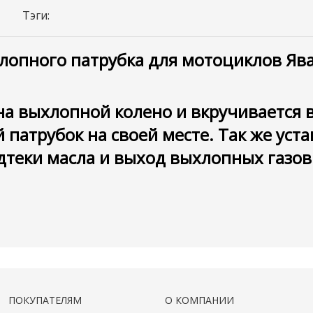
Тэги:
лопного патрубка для мотоциклов Ява
на выхлопной колено и вкручивается
 патрубок на своей месте. Так же уст
дтеки масла и выход выхлопных газов 
ПОКУПАТЕЛЯМ
О КОМПАНИИ