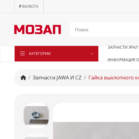
₽
ВАЛЮТА
ЗАПЧАСТИ УРАЛ 
КАТЕГОРИИ
ИНФОРМАЦИЯ О
Запчасти JAWA И CZ
Гайка выхлопного к