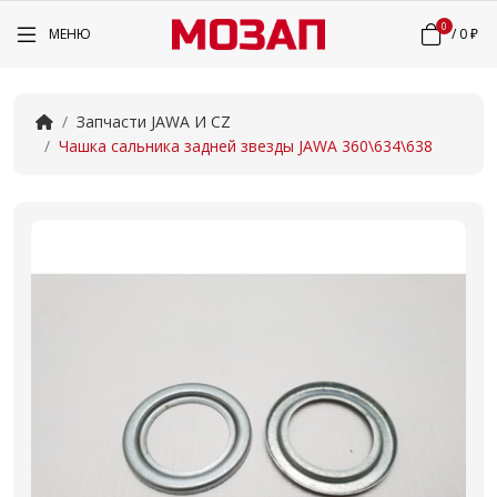
0
МЕНЮ
/
0 ₽
Запчасти JAWA И CZ
Чашка сальника задней звезды JAWA 360\634\638