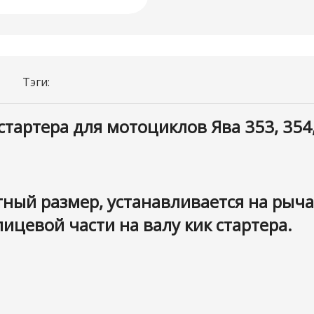
Тэги:
артера для мотоциклов Ява 353, 354, 5
ный размер, устанавливается на рычаг
цевой части на валу кик стартера.