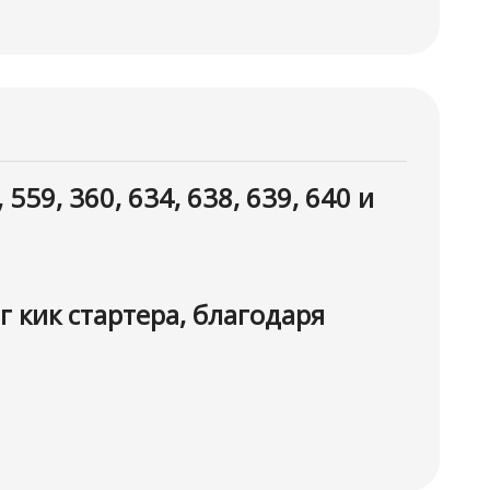
59, 360, 634, 638, 639, 640 и
 кик стартера, благодаря