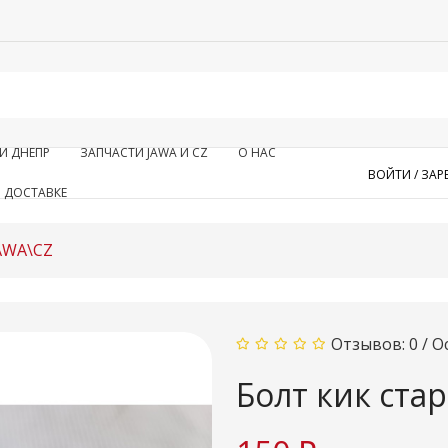
И ДНЕПР
ЗАПЧАСТИ JAWA И CZ
О НАС
ВОЙТИ /
ЗАР
 ДОСТАВКЕ
JAWA\CZ
Отзывов: 0
/
О
Болт кик ста