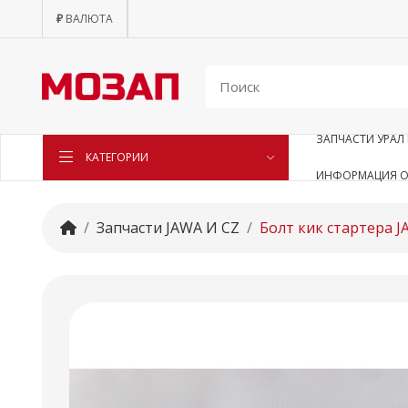
₽
ВАЛЮТА
ЗАПЧАСТИ УРАЛ 
КАТЕГОРИИ
ИНФОРМАЦИЯ О
Запчасти JAWA И CZ
Болт кик стартера 